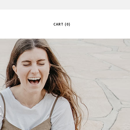
CART
0
t