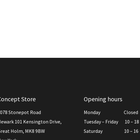
Concept Store
Opening hours
078 Stonepot Road
Monday Closed
ewark 101 Kensington Drive,
Tuesday – Friday 10 – 18
reat Holm, MK8 9BW
Saturday 10 – 16