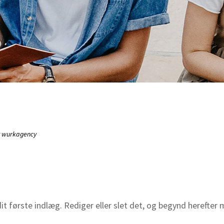
wurkagency
t første indlæg. Rediger eller slet det, og begynd herefter 