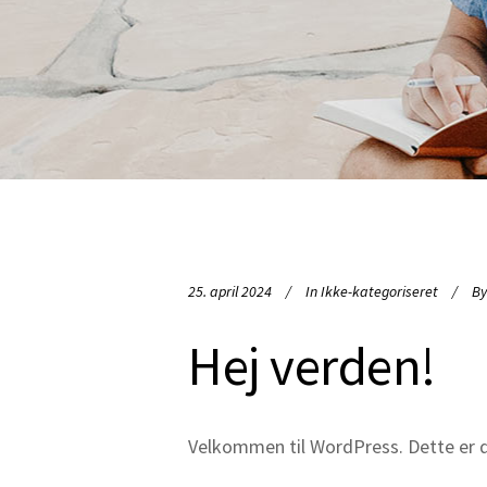
25. april 2024
In
Ikke-kategoriseret
By
Hej verden!
Velkommen til WordPress. Dette er di